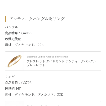
アンティークバングル＆リング
バングル
商品番号：G4066
19世紀後期
素材：ダイヤモンド、22K
Shellman Ladies’ Antique online shop
ブレスレット ダイヤモンド アンティークバングル
ブレスレット
リング
商品番号：G3793
19世紀中期
素材：ダイヤモンド、アメシスト、22K