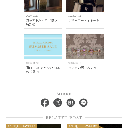
2026.07.17
2026.07.12
買って良かったと思う
サマーコーディネート
時計②
2026.06.26
2026.06.12
青山店 SUMMER SALE
ピンクの石いろいろ
のご案内
SHARE
RELATED POST
ANTIQUE JEWELRY
ANTIQUE JEWELRY