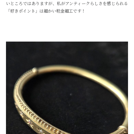
いところではありますが、私がアンティークらしさを感じられる
「好きポイント」は細かい粒金細工です！