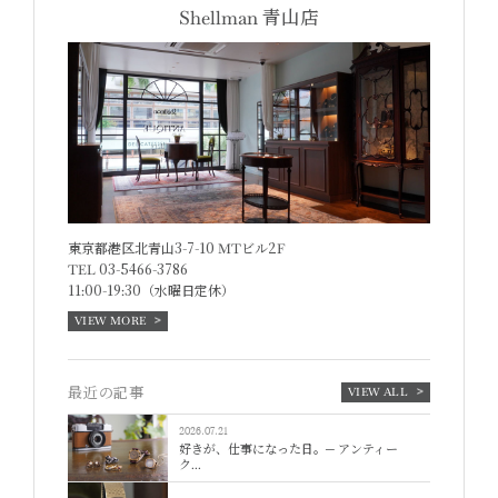
Shellman
青山店
東京都港区北青山3-7-10 MTビル2F
TEL 03-5466-3786
11:00-19:30（水曜日定休）
VIEW MORE
最近の記事
VIEW ALL
2026.07.21
好きが、仕事になった日。─ アンティー
ク...