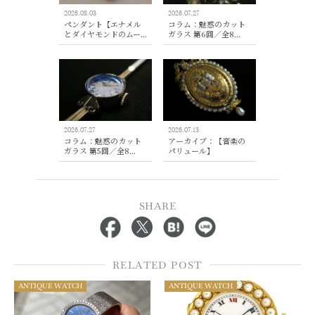
2026.08.03
2026.07.27
ペンダント【エナメル
コラム：魅惑のカット
とダイヤモンドのムー...
ガラス 第6回／全8...
2026.07.27
2026.07.13
コラム：魅惑のカット
アーカイブ：【音楽の
ガラス 第5回／全8...
パリュール】
SHARE
RELATED POST
ANTIQUE WATCH
ANTIQUE WATCH