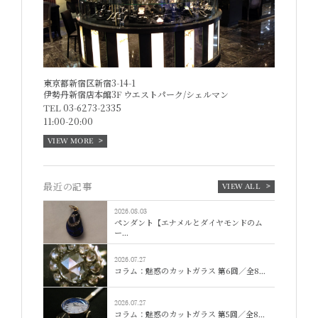
東京都新宿区新宿3-14-1
伊勢丹新宿店本館3F
ウエストパーク/シェルマン
TEL 03-6273-2335
11:00-20:00
VIEW MORE
最近の記事
VIEW ALL
2026.08.03
ペンダント【エナメルとダイヤモンドのム
ー...
2026.07.27
コラム：魅惑のカットガラス 第6回／全8...
2026.07.27
コラム：魅惑のカットガラス 第5回／全8...