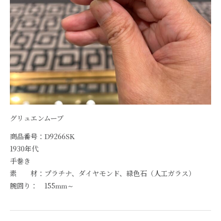
グリュエンムーブ
商品番号：D9266SK
1930年代
手巻き
素 材：プラチナ、ダイヤモンド、緑色石（人工ガラス）
腕回り： 155mm～