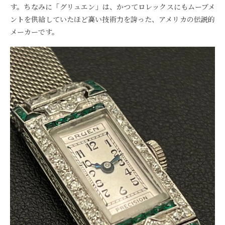
す。ちなみに「グリュエン」は、かつてロレックスにもムーブメ
ントを供給していたほど高い技術力を誇った、アメリカの伝説的
メーカーです。