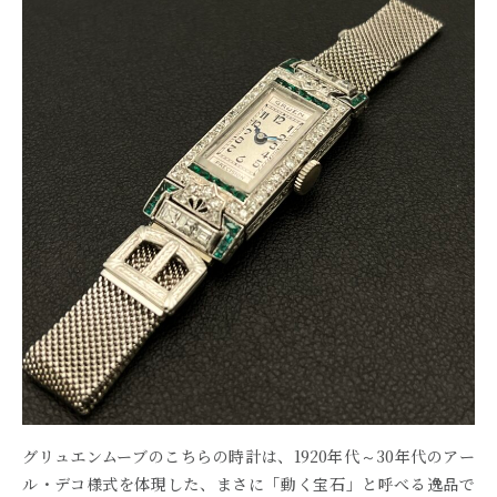
グリュエンムーブのこちらの時計は、1920年代～30年代のアー
ル・デコ様式を体現した、まさに「動く宝石」と呼べる逸品で