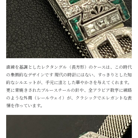
直線を基調としたレクタングル（長方形）のケースは、この時代
の象徴的なデザインです 現代の時計にはない、すっきりとした知
的なシルエットが、手元に凛とした華やかさを与えてくれます。
更に青焼きされたブルースチールの針や、全アラビア数字に線路
のような外周（レールウェイ）が、クラシックでエレガントな表
情を作っています。