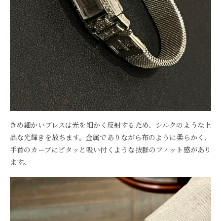
きめ細かいブレスは光を細かく反射するため、シルクのような上
品な光輝きを放ちます。金属でありながら布のように柔らかく、
手首のカーブにピタッと吸い付くような抜群のフィット感があり
ます。