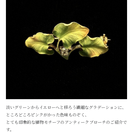
淡いグリーンからイエローへと移ろう繊細なグラデーションに、
ところどころピンクがかった色味ものぞく、
とても印象的な植物モチーフのアンティークブローチのご紹介で
す。