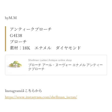
byM.M
アンティークブローチ
G4138
ブローチ
素材：18K エナメル ダイヤモンド
Shellman Ladies’ Antique online shop
ブローチ アール・ヌーヴォー エナメル アンティー
クブローチ
Instagramはこちらから
https://www.instagram.com/shellman_isetan/