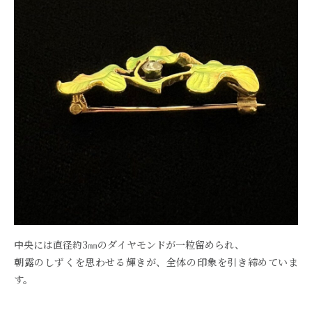
中央には直径約3㎜のダイヤモンドが一粒留められ、
朝露のしずくを思わせる輝きが、全体の印象を引き締めていま
す。