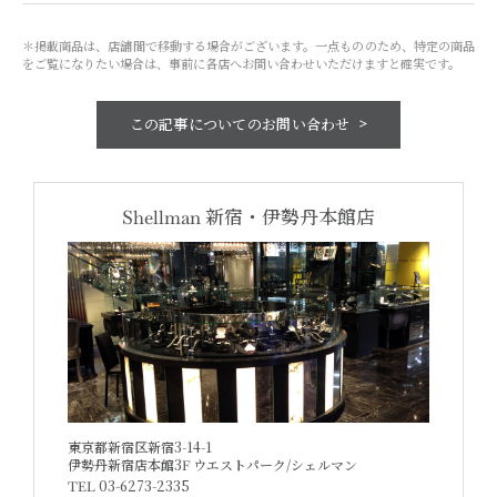
＊掲載商品は、店舗間で移動する場合がございます。一点もののため、特定の商品
をご覧になりたい場合は、事前に各店へお問い合わせいただけますと確実です。
この記事についての
お問い合わせ
Shellman
新宿・
伊勢丹本館店
東京都新宿区新宿3-14-1
伊勢丹新宿店本館3F
ウエストパーク/シェルマン
TEL 03-6273-2335