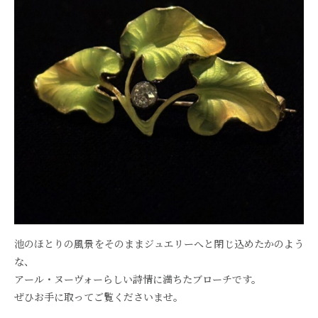
池のほとりの風景をそのままジュエリーへと閉じ込めたかのよう
な、
アール・ヌーヴォーらしい詩情に満ちたブローチです。
ぜひお手に取ってご覧くださいませ。