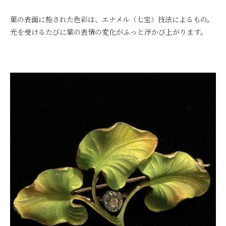
葉の表面に施された色彩は、エナメル（七宝）技法によるもの。
光を受けるたびに葉の表情の変化がふっと浮かび上がります。