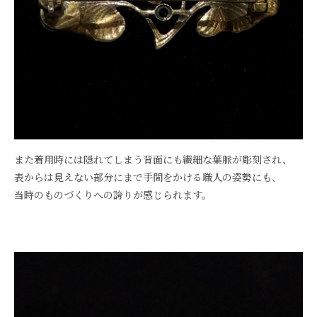
また着用時には隠れてしまう背面にも繊細な葉脈が彫刻され、
表からは見えない部分にまで手間をかける職人の姿勢にも、
当時のものづくりへの誇りが感じられます。