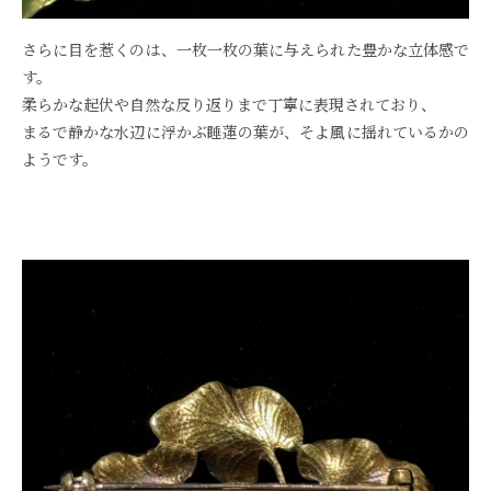
さらに目を惹くのは、一枚一枚の葉に与えられた豊かな立体感で
す。
柔らかな起伏や自然な反り返りまで丁寧に表現されており、
まるで静かな水辺に浮かぶ睡蓮の葉が、そよ風に揺れているかの
ようです。