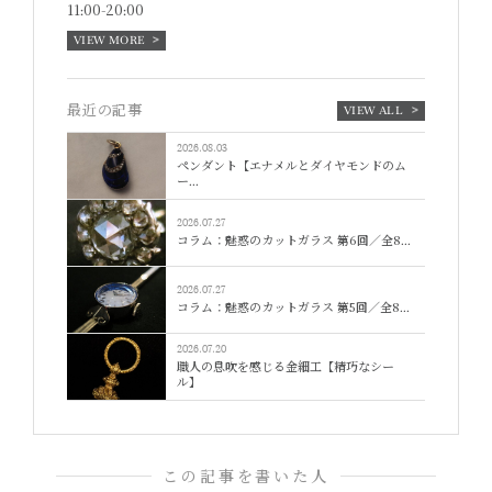
11:00-20:00
VIEW MORE
最近の記事
VIEW ALL
2026.08.03
ペンダント【エナメルとダイヤモンドのム
ー...
2026.07.27
コラム：魅惑のカットガラス 第6回／全8...
2026.07.27
コラム：魅惑のカットガラス 第5回／全8...
2026.07.20
職人の息吹を感じる金細工【精巧なシー
ル】
この記事を書いた人