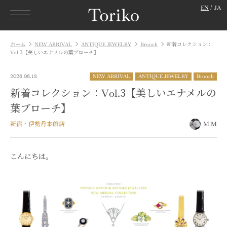
EN
JA
ホーム
NEW ARRIVAL
ANTIQUE JEWELRY
Brooch
新着コレクション：
Vol.3【美しいエナメルの葉ブローチ】
2026.06.18
NEW ARRIVAL
ANTIQUE JEWELRY
Brooch
新着コレクション：Vol.3【美しいエナメルの
葉ブローチ】
新宿・伊勢丹本館店
M.M
こんにちは。